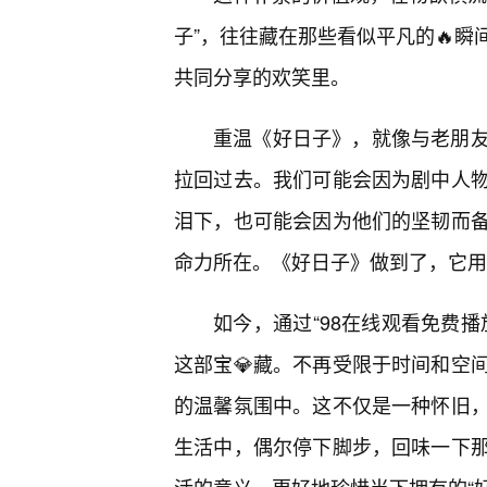
子”，往往藏在那些看似平凡的🔥瞬
共同分享的欢笑里。
重温《好日子》，就像与老朋
拉回过去。我们可能会因为剧中人
泪下，也可能会因为他们的坚韧而
命力所在。《好日子》做到了，它用
如今，通过“98在线观看免费
这部宝💎藏。不再受限于时间和空
的温馨氛围中。这不仅是一种怀旧
生活中，偶尔停下脚步，回味一下