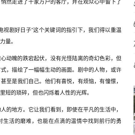
，悄然走进了千家万户的客厅，并在观众心中留下了
放电视剧好日子”这个关键词的指引下，我们得以重温
力量。
惊心动魄的跌宕起伏，没有光怪陆离的奇幻色彩，但
方式，描绘了一幅幅生动的画面。剧中的人物，或许
，甚至是我们自己。他们有喜悦，有烦恼，有憧憬，
里短的琐碎，但也闪烁着人性的光辉。
动人的地方。它让我们看到，即使在平凡的生活中，
面对生活的磨难，也能在点滴的温情中找到前行的勇