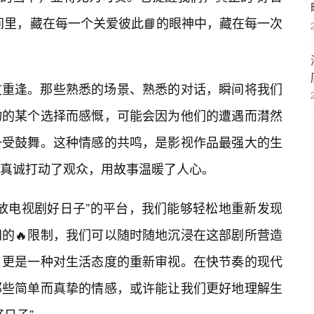
间里，藏在每一个关爱彼此📘的眼神中，藏在每一次
友重逢。那些熟悉的场景、熟悉的对话，瞬间将我们
物的某个选择而感慨，可能会因为他们的遭遇而潸然
备受鼓舞。这种情感的共鸣，是影视作品最强大的生
真诚打动了观众，用故事温暖了人心。
播放电视剧好日子”的平台，我们能够轻松地重新发现
间的🔥限制，我们可以随时随地沉浸在这部剧所营造
，更是一种对生活态度的重新审视。在快节奏的现代
那些简单而真挚的情感，或许能让我们更好地理解生