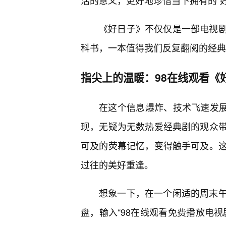
活的意义，更好地珍惜当下拥有的“好
《好日子》不仅仅是一部电视
科书，一本值得我们反复翻阅的经典
指尖上的温暖：98在线观看《
在这个信息爆炸、技术飞速发展
现，无疑为无数热爱经典剧的观众
可及的荧幕记忆，变得触手可及。
过往的美好重逢。
想象一下，在一个闲适的周末
盘，输入“98在线观看免费播放电