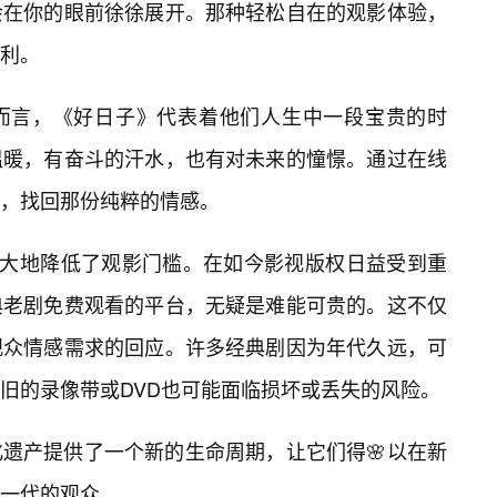
会在你的眼前徐徐展开。那种轻松自在的观影体验，
利。
而言，《好日子》代表着他们人生中一段宝贵的时
温暖，有奋斗的汗水，也有对未来的憧憬。通过在线
，找回那份纯粹的情感。
极大地降低了观影门槛。在如今影视版权日益受到重
典老剧免费观看的平台，无疑是难能可贵的。这不仅
观众情感需求的回应。许多经典剧因为年代久远，可
旧的录像带或DVD也可能面临损坏或丢失的风险。
遗产提供了一个新的生命周期，让它们得🌸以在新
一代的观众。