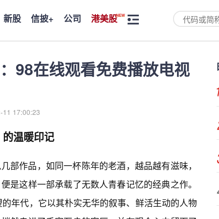
新股
信披+
公司
港美股
：98在线观看免费播放电视
-11 17:00:23
》的温暖印记
么几部作品，如同一杯陈年的老酒，越品越有滋味，
，便是这样一部承载了无数人青春记忆的经典之作。
希望的年代，它以其朴实无华的叙事、鲜活生动的人物