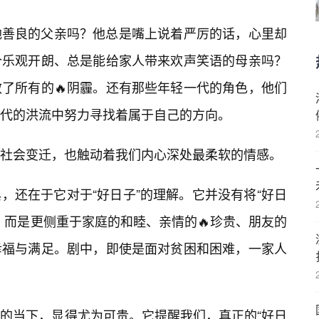
地善良的父亲吗？他总是嘴上说着严厉的话，心里却
个乐观开朗、总是能给家人带来欢声笑语的母亲吗？
了所有的🔥阴霾。还有那些年轻一代的角色，他们
代的洪流中努力寻找着属于自己的方向。
社会变迁，也触动着我们内心深处最柔软的情感。
，还在于它对于“好日子”的理解。它并没有将“好日
，而是更侧重于家庭的和睦、亲情的🔥珍贵、朋友的
幸福与满足。剧中，即使是面对贫困和困难，一家人
的当下，显得尤为可贵。它提醒我们，真正的“好日