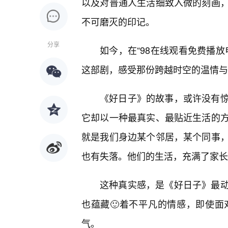
以及对普通人生活细致入微的刻画
不可磨灭的印记。
分享
如今，在“98在线观看免费播
这部剧，感受那份跨越时空的温情与
《好日子》的故事，或许没有
它却以一种最真实、最贴近生活的
就是我们身边某个邻居，某个同事
也有失落。他们的生活，充满了家长
这种真实感，是《好日子》最
也蕴藏🙂着不平凡的情感，即使
气。