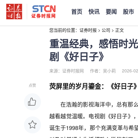
首页
快讯
要闻
股市
您当前的位置：
证券时报
>
公司
>
正文
重温经典，感悟时光
剧《好日子》
来源：证券时报网
作者：吴小莉
2026-02
荧屏里的岁月鎏金：《好日子
点赞
在浩瀚的影视海洋中，总有那
越看越觉温暖。电视剧《好日子》
诞生于1998年，那个充满变革与